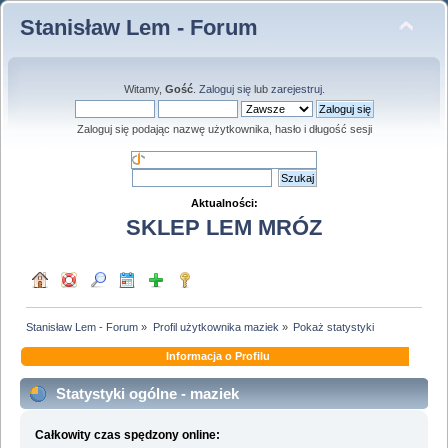
Stanisław Lem - Forum
Witamy,
Gość
.
Zaloguj się
lub
zarejestruj
.
Zaloguj się podając nazwę użytkownika, hasło i długość sesji
Aktualności:
SKLEP LEM MRÓZ
Stanisław Lem - Forum
»
Profil użytkownika maziek
»
Pokaż statystyki
Informacja o Profilu
Statystyki ogólne - maziek
Całkowity czas spędzony online: