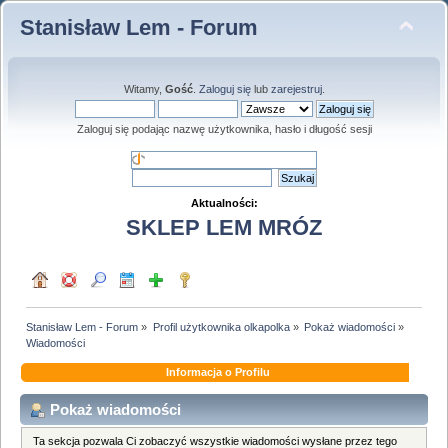
Stanisław Lem - Forum
Witamy,
Gość
.
Zaloguj się
lub
zarejestruj
.
Zaloguj się podając nazwę użytkownika, hasło i długość sesji
Aktualności:
SKLEP LEM MRÓZ
Stanisław Lem - Forum
»
Profil użytkownika olkapolka
»
Pokaż wiadomości
»
Wiadomości
Informacja o Profilu
Pokaż wiadomości
Ta sekcja pozwala Ci zobaczyć wszystkie wiadomości wysłane przez tego