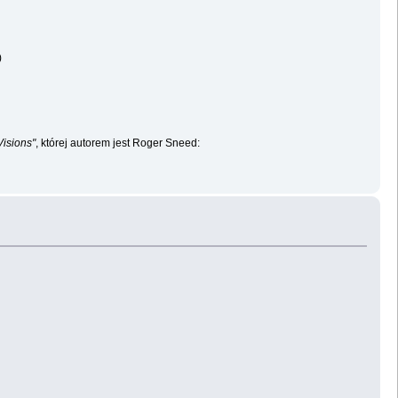
)
Visions"
, której autorem jest Roger Sneed: