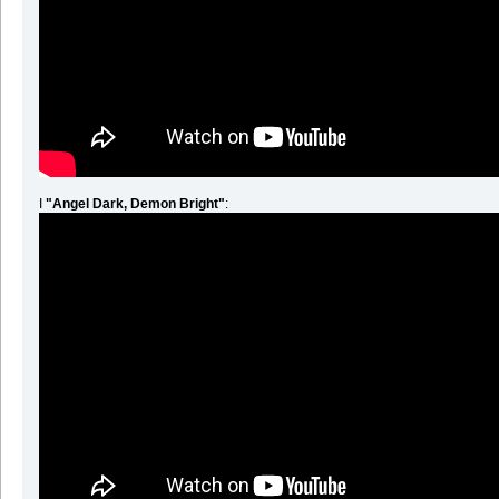
I
"Angel Dark, Demon Bright"
: