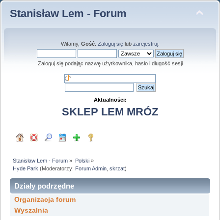
Stanisław Lem - Forum
Witamy,
Gość
.
Zaloguj się
lub
zarejestruj
.
Zaloguj się podając nazwę użytkownika, hasło i długość sesji
Aktualności:
SKLEP LEM MRÓZ
Stanisław Lem - Forum
»
Polski
»
Hyde Park
(Moderatorzy:
Forum Admin
,
skrzat
)
Działy podrzędne
Organizacja forum
Wyszalnia