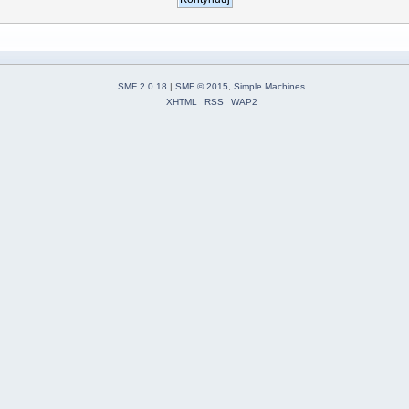
SMF 2.0.18
|
SMF © 2015
,
Simple Machines
XHTML
RSS
WAP2