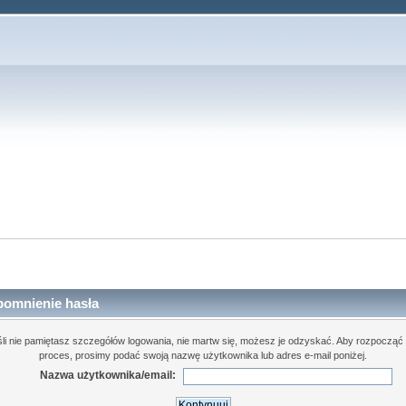
pomnienie hasła
śli nie pamiętasz szczegółów logowania, nie martw się, możesz je odzyskać. Aby rozpocząć 
proces, prosimy podać swoją nazwę użytkownika lub adres e-mail poniżej.
Nazwa użytkownika/email: