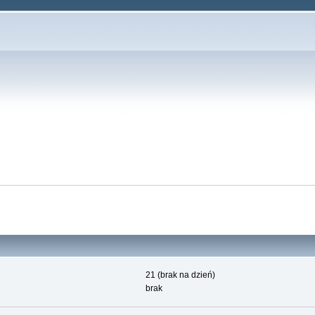
21 (brak na dzień)
brak