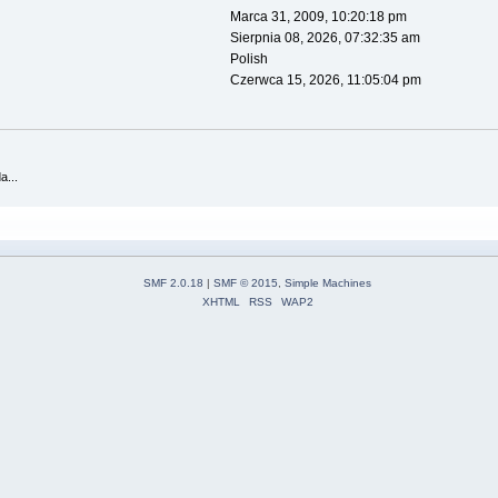
Marca 31, 2009, 10:20:18 pm
Sierpnia 08, 2026, 07:32:35 am
Polish
Czerwca 15, 2026, 11:05:04 pm
a...
SMF 2.0.18
|
SMF © 2015
,
Simple Machines
XHTML
RSS
WAP2