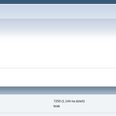
7250 (1.144 na dzień)
brak