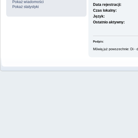
Pokaż wiadomości
Data rejestracji:
Pokaż statystyki
Czas lokalny:
Język:
Ostatnio aktywny:
Podpis:
Mówią już powszechnie: Di - d