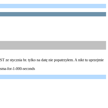
ze stycznia br. tylko na datę nie popatrzyłem. A nikt tu uprzejmie
lasma-for-1-000-seconds