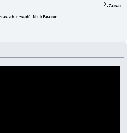
Zapisane
w naszych umysłach" - Marek Baraniecki