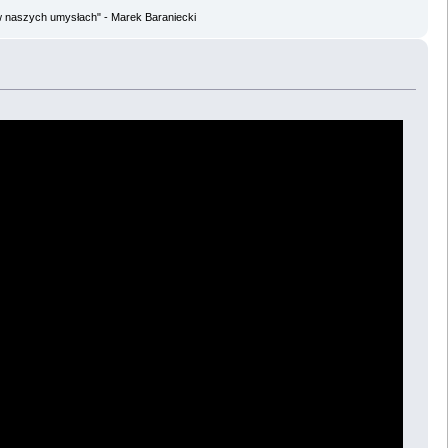
w naszych umysłach" - Marek Baraniecki