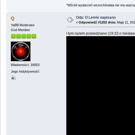
"Wśród wydarzeń wszechświata nie ma ważnych
Odp: O Lemie napisano
Q
«
Odpowiedź #1202 dnia:
Maja 11, 202
YaBB Moderator
God Member
I tym razem powiedziano (19:33 o niesław
Wiadomości: 18053
Jego Induktywność