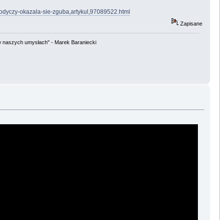
lodyczy-okazala-sie-zguba,artykul,97089522.html
Zapisane
w naszych umysłach" - Marek Baraniecki