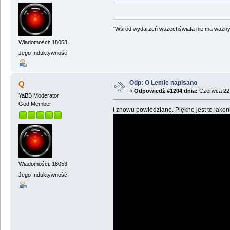
"Wśród wydarzeń wszechświata nie ma ważnych
Wiadomości: 18053
Jego Induktywność
Odp: O Lemie napisano
Q
«
Odpowiedź #1204 dnia:
Czerwca 22,
YaBB Moderator
God Member
I znowu powiedziano. Piękne jest to lakon
Wiadomości: 18053
Jego Induktywność