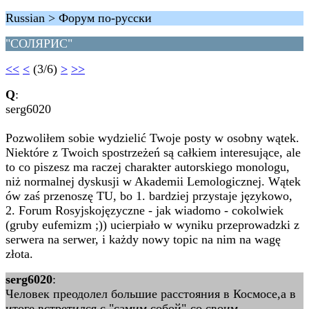
Russian > Форум по-русски
"СОЛЯРИС"
<<
<
(3/6)
>
>>
Q
:
serg6020
Pozwoliłem sobie wydzielić Twoje posty w osobny wątek.
Niektóre z Twoich spostrzeżeń są całkiem interesujące, ale
to co piszesz ma raczej charakter autorskiego monologu,
niż normalnej dyskusji w Akademii Lemologicznej. Wątek
ów zaś przenoszę TU, bo 1. bardziej przystaje językowo,
2. Forum Rosyjskojęzyczne - jak wiadomo - cokolwiek
(gruby eufemizm ;)) ucierpiało w wyniku przeprowadzki z
serwera na serwer, i każdy nowy topic na nim na wagę
złota.
serg6020
:
Человек преодолел большие расстояния в Космосе,а в
итоге встретился с "самим собой"-со своим