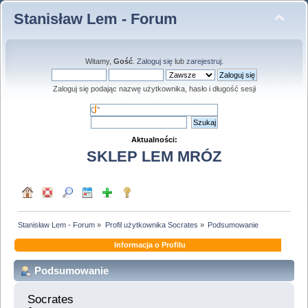
Stanisław Lem - Forum
Witamy,
Gość
.
Zaloguj się
lub
zarejestruj
.
Zaloguj się podając nazwę użytkownika, hasło i długość sesji
Aktualności:
SKLEP LEM MRÓZ
Stanisław Lem - Forum
»
Profil użytkownika Socrates
»
Podsumowanie
Informacja o Profilu
Podsumowanie
Socrates 