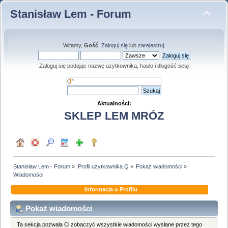
Stanisław Lem - Forum
Witamy,
Gość
.
Zaloguj się
lub
zarejestruj
.
Zaloguj się podając nazwę użytkownika, hasło i długość sesji
Aktualności:
SKLEP LEM MRÓZ
Stanisław Lem - Forum
»
Profil użytkownika Q
»
Pokaż wiadomości
»
Wiadomości
Informacja o Profilu
Pokaż wiadomości
Ta sekcja pozwala Ci zobaczyć wszystkie wiadomości wysłane przez tego