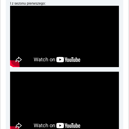
I z sezonu pierwszego: