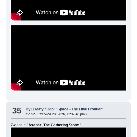
35
DyLEMaty
/
Odp: "Space - The Final Frontier"
«
dnia:
Czerwca 28, 2026, 11:37:48 pm »
Zwiastun
"Axanar: The Gathering Storm"
: