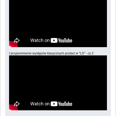
I przypomnienie występów klasycznych postaci w "LD" - cz.2: