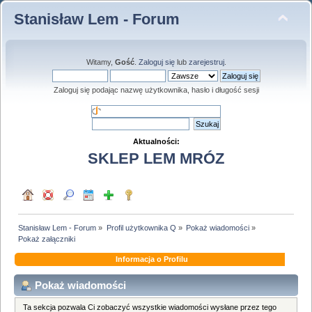
Stanisław Lem - Forum
Witamy,
Gość
.
Zaloguj się
lub
zarejestruj
.
Zaloguj się podając nazwę użytkownika, hasło i długość sesji
Aktualności:
SKLEP LEM MRÓZ
Stanisław Lem - Forum
»
Profil użytkownika Q
»
Pokaż wiadomości
»
Pokaż załączniki
Informacja o Profilu
Pokaż wiadomości
Ta sekcja pozwala Ci zobaczyć wszystkie wiadomości wysłane przez tego