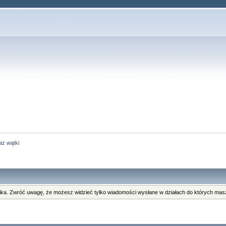
aż wątki
ka. Zwróć uwagę, że możesz widzieć tylko wiadomości wysłane w działach do których masz