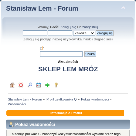
Stanisław Lem - Forum
Witamy,
Gość
.
Zaloguj się
lub
zarejestruj
.
Zaloguj się podając nazwę użytkownika, hasło i długość sesji
Aktualności:
SKLEP LEM MRÓZ
Stanisław Lem - Forum
»
Profil użytkownika Q
»
Pokaż wiadomości
»
Wiadomości
Informacja o Profilu
Pokaż wiadomości
Ta sekcja pozwala Ci zobaczyć wszystkie wiadomości wysłane przez tego