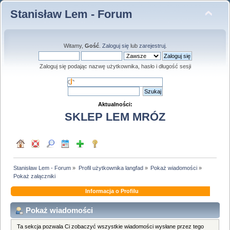
Stanisław Lem - Forum
Witamy,
Gość
.
Zaloguj się
lub
zarejestruj
.
Zaloguj się podając nazwę użytkownika, hasło i długość sesji
Aktualności:
SKLEP LEM MRÓZ
Stanisław Lem - Forum
»
Profil użytkownika langfad
»
Pokaż wiadomości
»
Pokaż załączniki
Informacja o Profilu
Pokaż wiadomości
Ta sekcja pozwala Ci zobaczyć wszystkie wiadomości wysłane przez tego