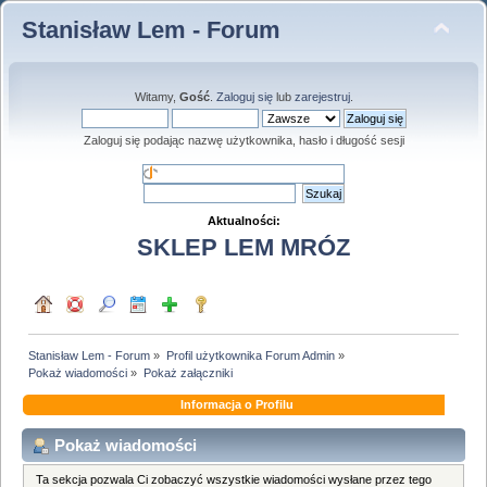
Stanisław Lem - Forum
Witamy,
Gość
.
Zaloguj się
lub
zarejestruj
.
Zaloguj się podając nazwę użytkownika, hasło i długość sesji
Aktualności:
SKLEP LEM MRÓZ
Stanisław Lem - Forum
»
Profil użytkownika Forum Admin
»
Pokaż wiadomości
»
Pokaż załączniki
Informacja o Profilu
Pokaż wiadomości
Ta sekcja pozwala Ci zobaczyć wszystkie wiadomości wysłane przez tego