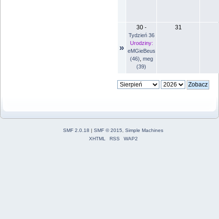
30
31
-
Tydzień 36
Urodziny:
»
eMGieBeus
(46)
,
meg
(39)
SMF 2.0.18
|
SMF © 2015
,
Simple Machines
XHTML
RSS
WAP2