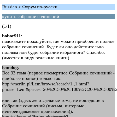
Russian > Форум по-русски
купить собрание сочинений
(1/1)
bobor911
:
подскажите пожалуйста, где можно приобрести полное
собрание сочинений. Будет ли оно действительно
полным или будет собрание избранного? Спасибо.
(имеется в виду реальные книги)
lemolog
:
Все 33 тома (первое посмертное Собрание сочинений -
наиболее полное) только так:
http://merlin.pl/Lem/browse/search/1,,1.html?
phrase=Lem&prices=20%2C50%2C100%2C200%2C300%2C
или так (здесь же отдельные тома, не вошедшие в
Собрание сочинений (письма, интервью,
непереиздаваемые произведения)):
http://allegro.pl/listing.php/search?