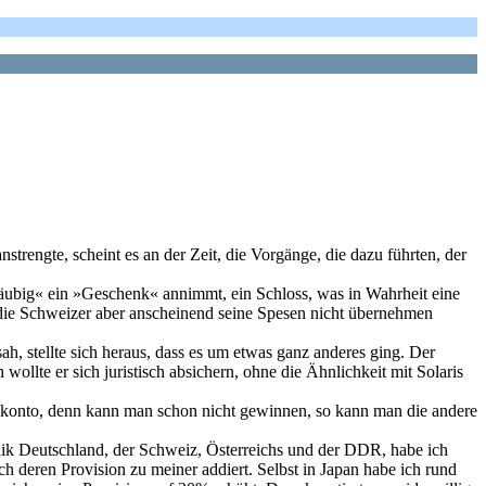
rengte, scheint es an der Zeit, die Vorgänge, die dazu führten, der
äubig« ein »Geschenk« annimmt, ein Schloss, was in Wahrheit eine
, die Schweizer aber anscheinend seine Spesen nicht übernehmen
h, stellte sich heraus, dass es um etwas ganz anderes ging. Der
llte er sich juristisch absichern, ohne die Ähnlichkeit mit Solaris
Bankkonto, denn kann man schon nicht gewinnen, so kann man die andere
lik Deutschland, der Schweiz, Österreichs und der DDR, habe ich
ch deren Provision zu meiner addiert. Selbst in Japan habe ich rund