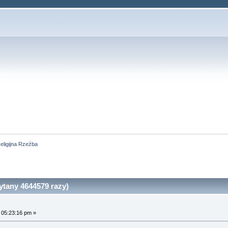
eligijna Rzeźba
ytany 4644579 razy)
 05:23:16 pm »