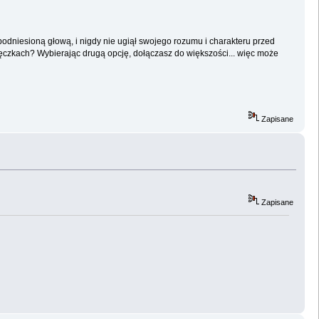
 z podniesioną głową, i nigdy nie ugiął swojego rozumu i charakteru przed
lęczkach? Wybierając drugą opcję, dołączasz do większości... więc może
Zapisane
Zapisane