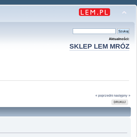
Aktualności:
SKLEP LEM MRÓZ
« poprzedni
następny »
DRUKUJ