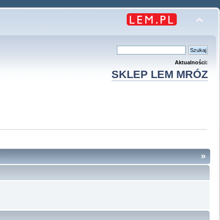
Aktualności:
SKLEP LEM MRÓZ
7
»