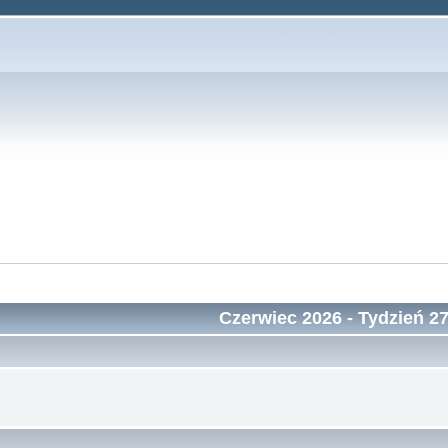
Czerwiec 2026
- Tydzień 2