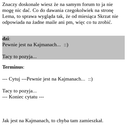
Znaczy doskonale wiesz że na samym forum to ja nie
mogę nic dać. Co do dawania czegokolwiek na stronę
Lema, to sprawa wygląda tak, że od miesiąca Skrzat nie
odpowiada na żadne maile ani pm, więc co tu zrobić.
dzi
:
Pewnie jest na Kajmanach... ::)
Tacy to pozyja...
Terminus
:
--- Cytuj ---Pewnie jest na Kajmanach... ::)
Tacy to pozyja...
--- Koniec cytatu ---
Jak jest na Kajmanach, to chyba tam zamieszkał.