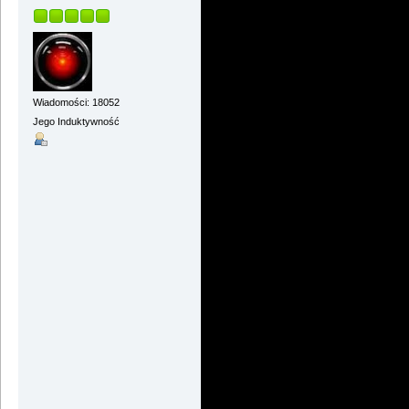
Wiadomości: 18052
Jego Induktywność