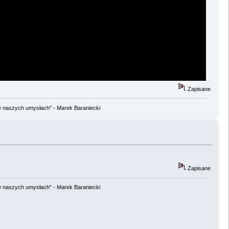
Zapisane
w naszych umysłach" - Marek Baraniecki
Zapisane
w naszych umysłach" - Marek Baraniecki