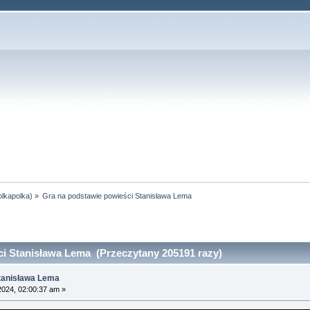
olkapolka
) »
Gra na podstawie powieści Stanisława Lema
i Stanisława Lema (Przeczytany 205191 razy)
Stanisława Lema
2024, 02:00:37 am »