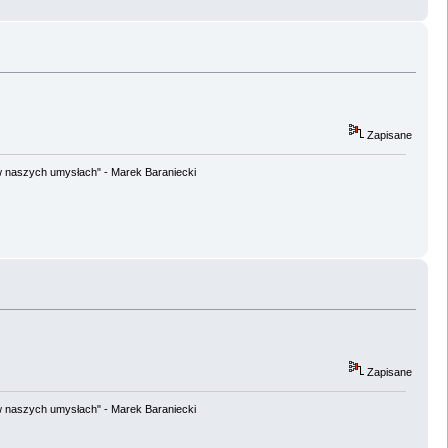
Zapisane
w naszych umysłach" - Marek Baraniecki
Zapisane
w naszych umysłach" - Marek Baraniecki