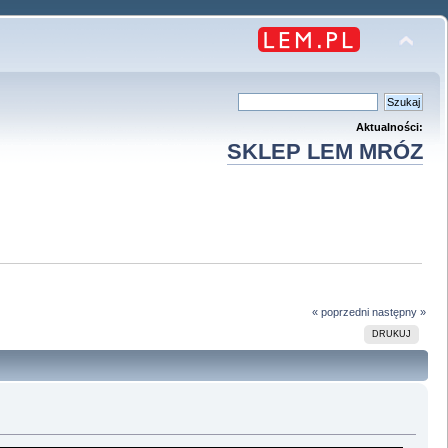
Aktualności:
SKLEP LEM MRÓZ
« poprzedni
następny »
DRUKUJ