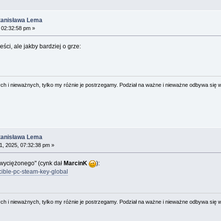
Stanisława Lema
 02:32:58 pm »
ci, ale jakby bardziej o grze:
 i nieważnych, tylko my różnie je postrzegamy. Podział na ważne i nieważne odbywa się 
Stanisława Lema
1, 2025, 07:32:38 pm »
wyciężonego" (cynk dał
MarcinK
):
cible-pc-steam-key-global
 i nieważnych, tylko my różnie je postrzegamy. Podział na ważne i nieważne odbywa się 