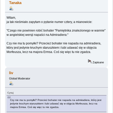
Tanaka
Witam,
ja tak nieśmiało zapytam o pytanie numer cztery, a mianowicie:
"Czego nie powinien robić bohater "Pamiętnika znalezionego w wannie"
w angielskiej wersji napaści na Admiradiera:"
Czy nie ma tu pomyłki? Przecież bohater nie napada na admiradiera,
który jest jedynie kruchym staruszkiem i lubi udawać się w objęcia
Morfeusza, lecz na majora Ermsa. Coś się więc tu nie zgadza.
Zapisane
liv
Global Moderator
Cytuj
Czy nie ma tu pomyłki? Przecież bohater nie napada na admiradiera, który jest
jedynie kruchym staruszkiem i lubi udawać się w objęcia Morfeusza, lecz na
majora Ermsa. Coś się więc tu nie zgadza.