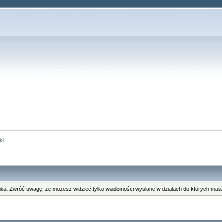
ki
ka. Zwróć uwagę, że możesz widzieć tylko wiadomości wysłane w działach do których masz