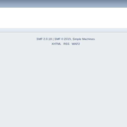
SMF 2.0.18
|
SMF © 2015
,
Simple Machines
XHTML
RSS
WAP2