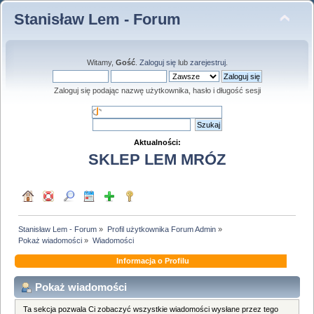
Stanisław Lem - Forum
Witamy,
Gość
.
Zaloguj się
lub
zarejestruj
.
Zaloguj się podając nazwę użytkownika, hasło i długość sesji
Aktualności:
SKLEP LEM MRÓZ
Stanisław Lem - Forum
»
Profil użytkownika Forum Admin
»
Pokaż wiadomości
»
Wiadomości
Informacja o Profilu
Pokaż wiadomości
Ta sekcja pozwala Ci zobaczyć wszystkie wiadomości wysłane przez tego