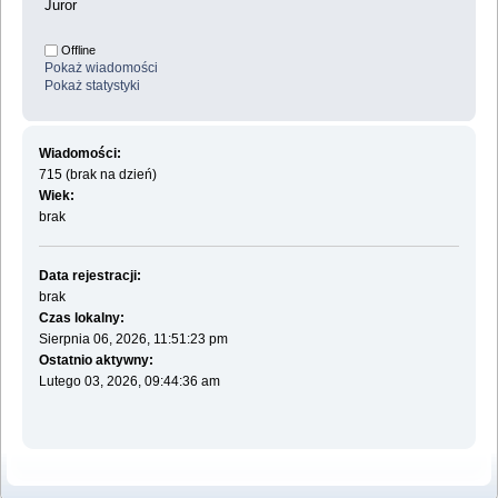
Juror
Offline
Pokaż wiadomości
Pokaż statystyki
Wiadomości:
715 (brak na dzień)
Wiek:
brak
Data rejestracji:
brak
Czas lokalny:
Sierpnia 06, 2026, 11:51:23 pm
Ostatnio aktywny:
Lutego 03, 2026, 09:44:36 am