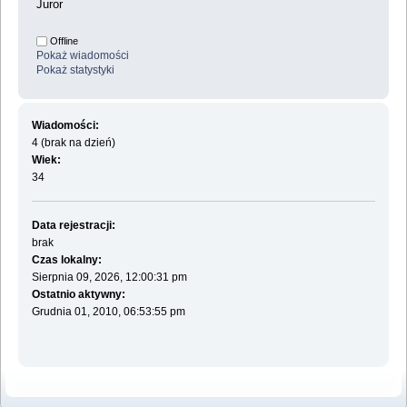
Juror
Offline
Pokaż wiadomości
Pokaż statystyki
Wiadomości:
4 (brak na dzień)
Wiek:
34
Data rejestracji:
brak
Czas lokalny:
Sierpnia 09, 2026, 12:00:31 pm
Ostatnio aktywny:
Grudnia 01, 2010, 06:53:55 pm