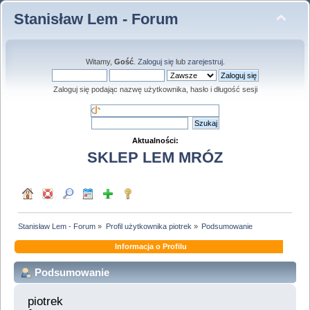
Stanisław Lem - Forum
Witamy,
Gość
.
Zaloguj się
lub
zarejestruj
.
Zaloguj się podając nazwę użytkownika, hasło i długość sesji
Aktualności:
SKLEP LEM MRÓZ
Stanisław Lem - Forum
»
Profil użytkownika piotrek
»
Podsumowanie
Informacja o Profilu
Podsumowanie
piotrek 