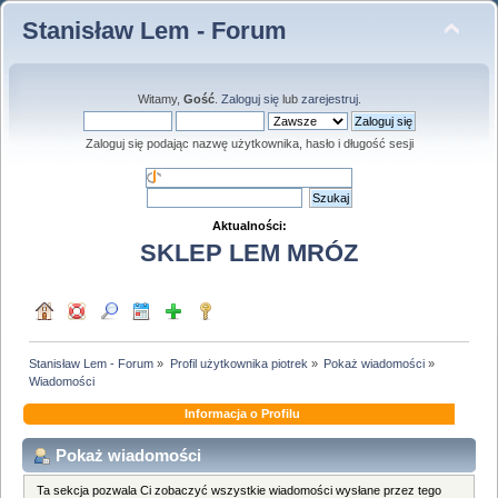
Stanisław Lem - Forum
Witamy,
Gość
.
Zaloguj się
lub
zarejestruj
.
Zaloguj się podając nazwę użytkownika, hasło i długość sesji
Aktualności:
SKLEP LEM MRÓZ
Stanisław Lem - Forum
»
Profil użytkownika piotrek
»
Pokaż wiadomości
»
Wiadomości
Informacja o Profilu
Pokaż wiadomości
Ta sekcja pozwala Ci zobaczyć wszystkie wiadomości wysłane przez tego