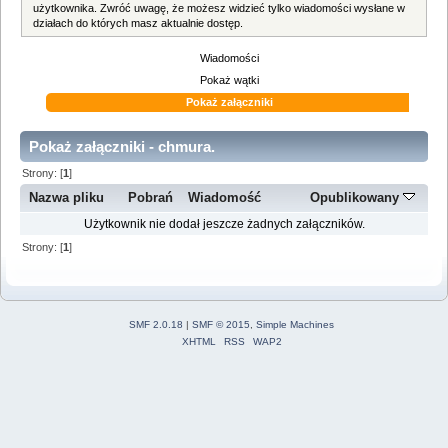
użytkownika. Zwróć uwagę, że możesz widzieć tylko wiadomości wysłane w
działach do których masz aktualnie dostęp.
Wiadomości
Pokaż wątki
Pokaż załączniki
Pokaż załączniki - chmura.
Strony: [
1
]
Nazwa pliku
Pobrań
Wiadomość
Opublikowany
Użytkownik nie dodał jeszcze żadnych załączników.
Strony: [
1
]
SMF 2.0.18
|
SMF © 2015
,
Simple Machines
XHTML
RSS
WAP2