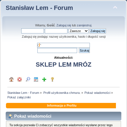
Stanisław Lem - Forum
Witamy,
Gość
.
Zaloguj się
lub
zarejestruj
.
Zaloguj się podając nazwę użytkownika, hasło i długość sesji
Aktualności:
SKLEP LEM MRÓZ
Stanisław Lem - Forum
»
Profil użytkownika chmura.
»
Pokaż wiadomości
»
Pokaż załączniki
Informacja o Profilu
Pokaż wiadomości
Ta sekcja pozwala Ci zobaczyć wszystkie wiadomości wysłane przez tego