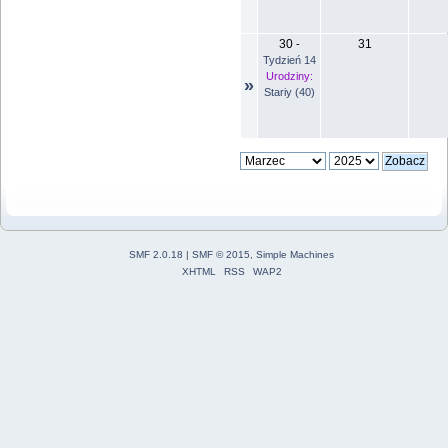
30
31
-
Tydzień 14
Urodziny:
»
Stariy (40)
SMF 2.0.18
|
SMF © 2015
,
Simple Machines
XHTML
RSS
WAP2