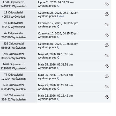
1770 Odpowiedzi
Lipca 01, 2026, 01:33:55 am
wysłana przez
Q
2449133 Wyświetleń
19 Odpowiedzi
Czerwca 26, 2026, 09:27:32 am
wysłana przez
Hoko
40573 Wyświetleń
45 Odpowiedzi
Czerwca 12, 2026, 06:02:37 pm
wysłana przez
Q
96235 Wyświetleń
47 Odpowiedzi
Czerwca 10, 2026, 04:15:53 pm
wysłana przez
Q
210320 Wyświetleń
316 Odpowiedzi
Czerwca 01, 2026, 01:35:56 pm
wysłana przez
Q
569605 Wyświetleń
289 Odpowiedzi
Maja 28, 2026, 04:19:18 pm
wysłana przez
Q
316524 Wyświetleń
1476 Odpowiedzi
Maja 25, 2026, 05:31:51 pm
wysłana przez
Q
2219707 Wyświetleń
77 Odpowiedzi
Maja 25, 2026, 12:56:31 pm
wysłana przez
Q
171294 Wyświetleń
538 Odpowiedzi
Maja 25, 2026, 08:29:01 am
wysłana przez
Q
658549 Wyświetleń
140 Odpowiedzi
Maja 22, 2026, 02:16:42 pm
wysłana przez
Q
314432 Wyświetleń