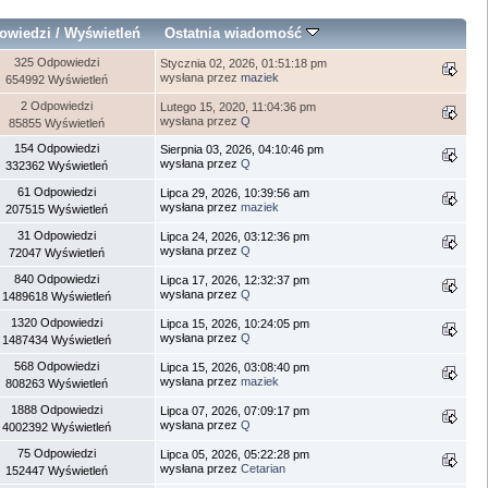
owiedzi
/
Wyświetleń
Ostatnia wiadomość
325 Odpowiedzi
Stycznia 02, 2026, 01:51:18 pm
wysłana przez
maziek
654992 Wyświetleń
2 Odpowiedzi
Lutego 15, 2020, 11:04:36 pm
wysłana przez
Q
85855 Wyświetleń
154 Odpowiedzi
Sierpnia 03, 2026, 04:10:46 pm
wysłana przez
Q
332362 Wyświetleń
61 Odpowiedzi
Lipca 29, 2026, 10:39:56 am
wysłana przez
maziek
207515 Wyświetleń
31 Odpowiedzi
Lipca 24, 2026, 03:12:36 pm
wysłana przez
Q
72047 Wyświetleń
840 Odpowiedzi
Lipca 17, 2026, 12:32:37 pm
wysłana przez
Q
1489618 Wyświetleń
1320 Odpowiedzi
Lipca 15, 2026, 10:24:05 pm
wysłana przez
Q
1487434 Wyświetleń
568 Odpowiedzi
Lipca 15, 2026, 03:08:40 pm
wysłana przez
maziek
808263 Wyświetleń
1888 Odpowiedzi
Lipca 07, 2026, 07:09:17 pm
wysłana przez
Q
4002392 Wyświetleń
75 Odpowiedzi
Lipca 05, 2026, 05:22:28 pm
wysłana przez
Cetarian
152447 Wyświetleń