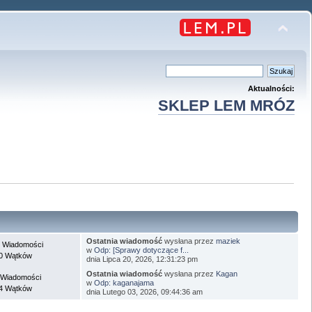
Aktualności:
SKLEP LEM MRÓZ
Ostatnia wiadomość
wysłana przez
maziek
 Wiadomości
w
Odp: [Sprawy dotyczące f...
0 Wątków
dnia Lipca 20, 2026, 12:31:23 pm
Ostatnia wiadomość
wysłana przez
Kagan
 Wiadomości
w
Odp: kaganajama
4 Wątków
dnia Lutego 03, 2026, 09:44:36 am