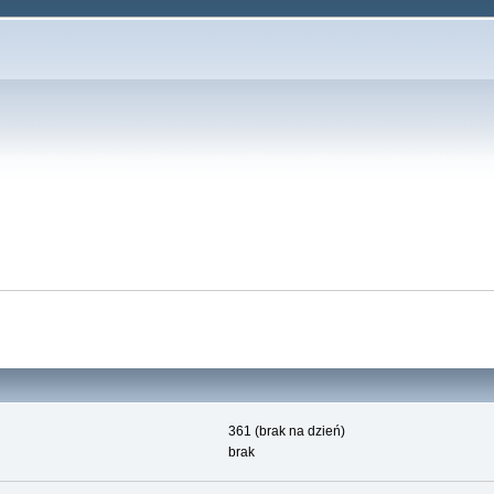
361 (brak na dzień)
brak