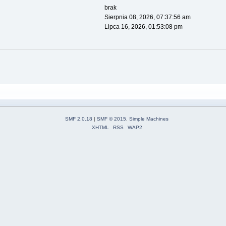
brak
Sierpnia 08, 2026, 07:37:56 am
Lipca 16, 2026, 01:53:08 pm
SMF 2.0.18
|
SMF © 2015
,
Simple Machines
XHTML
RSS
WAP2