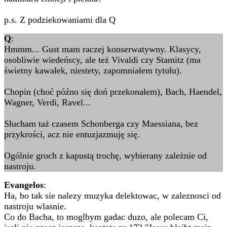
p.s. Z podziekowaniami dla Q
Q
:
Hmmm... Gust mam raczej konserwatywny. Klasycy,
osobliwie wiedeńscy, ale też Vivaldi czy Stamitz (ma
świetny kawałek, niestety, zapomniałem tytułu).
Chopin (choć późno się doń przekonałem), Bach, Haendel,
Wagner, Verdi, Ravel...
Słucham taż czasem Schonberga czy Maessiana, bez
przykrości, acz nie entuzjazmuję się.
Ogólnie groch z kapustą trochę, wybierany zależnie od
nastroju.
Evangelos
:
Ha, bo tak sie nalezy muzyka delektowac, w zaleznosci od
nastroju wlasnie.
Co do Bacha, to moglbym gadac duzo, ale polecam Ci,