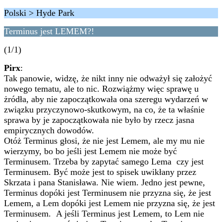
Polski > Hyde Park
Terminus jest LEMEM?!
(1/1)
Pirx
:
Tak panowie, widzę, że nikt inny nie odważył się założyć
nowego tematu, ale to nic. Rozwiążmy więc sprawę u
żródła, aby nie zapoczątkowała ona szeregu wydarzeń w
związku przyczynowo-skutkowym, na co, że ta właśnie
sprawa by je zapoczątkowała nie było by rzecz jasna
empirycznych dowodów.
Otóż Terminus głosi, że nie jest Lemem, ale my mu nie
wierzymy, bo bo jeśli jest Lemem nie może być
Terminusem. Trzeba by zapytać samego Lema czy jest
Terminusem. Być może jest to spisek uwikłany przez
Skrzata i pana Stanisława. Nie wiem. Jedno jest pewne,
Terminus dopóki jest Terminusem nie przyzna się, że jest
Lemem, a Lem dopóki jest Lemem nie przyzna się, że jest
Terminusem. A jeśli Terminus jest Lemem, to Lem nie