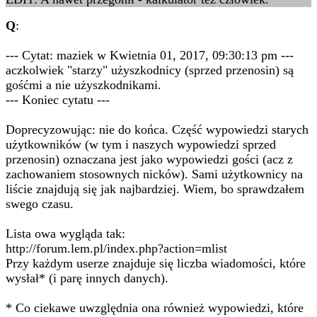
Q
:
--- Cytat: maziek w Kwietnia 01, 2017, 09:30:13 pm ---
aczkolwiek "starzy" użyszkodnicy (sprzed przenosin) są
gośćmi a nie użyszkodnikami.
--- Koniec cytatu ---
Doprecyzowując: nie do końca. Część wypowiedzi starych
użytkowników (w tym i naszych wypowiedzi sprzed
przenosin) oznaczana jest jako wypowiedzi gości (acz z
zachowaniem stosownych nicków). Sami użytkownicy na
liście znajdują się jak najbardziej. Wiem, bo sprawdzałem
swego czasu.
Lista owa wygląda tak:
http://forum.lem.pl/index.php?action=mlist
Przy każdym userze znajduje się liczba wiadomości, które
wysłał* (i parę innych danych).
* Co ciekawe uwzględnia ona również wypowiedzi, które