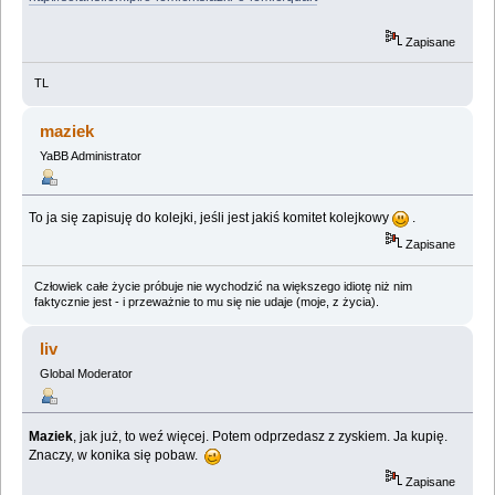
Zapisane
TL
maziek
YaBB Administrator
To ja się zapisuję do kolejki, jeśli jest jakiś komitet kolejkowy
.
Zapisane
Człowiek całe życie próbuje nie wychodzić na większego idiotę niż nim
faktycznie jest - i przeważnie to mu się nie udaje (moje, z życia).
liv
Global Moderator
Maziek
, jak już, to weź więcej. Potem odprzedasz z zyskiem. Ja kupię.
Znaczy, w konika się pobaw.
Zapisane