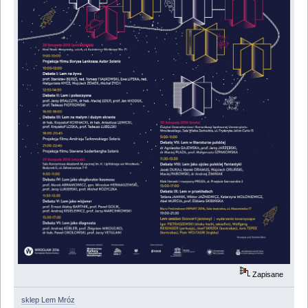
Zapisane
sklep Lem Mróz