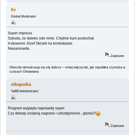
liv
Global Moderator
Super impreza.
Szkoda, że daleko ode mnie. Chętnie bym posłuchał.
A deserem Józef Skrzek na kontrabasie.
Niesamowite.
Zapisane
Obecnie demokracja ma się dobrze – mniej więcej tak, jak republika rzymska w
czasach Oktawiana
olkapolka
YaBB Administrator
Program wygląda naprawdę super.
Czy debaty zostaną nagrane i udostępnione...gdzieś?
Zapisane