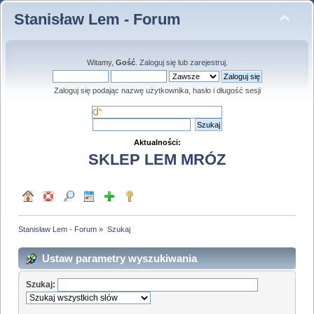
Stanisław Lem - Forum
Witamy,
Gość
.
Zaloguj się
lub
zarejestruj
.
Zaloguj się podając nazwę użytkownika, hasło i długość sesji
Aktualności:
SKLEP LEM MRÓZ
Stanisław Lem - Forum
»
Szukaj
Ustaw parametry wyszukiwania
Szukaj: