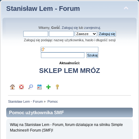
Stanisław Lem - Forum
Witamy,
Gość
.
Zaloguj się
lub
zarejestruj
.
Zaloguj się podając nazwę użytkownika, hasło i długość sesji
Aktualności:
SKLEP LEM MRÓZ
Stanisław Lem - Forum
»
Pomoc
Pomoc użytkownika SMF
Witaj na Stanisław Lem - Forum, forum działające na silniku Simple
Machines® Forum (SMF)!