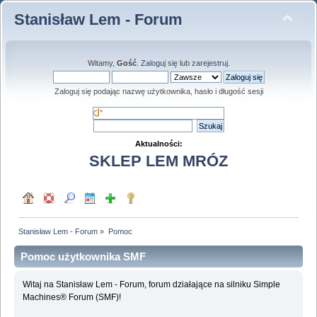
Stanisław Lem - Forum
Witamy,
Gość
.
Zaloguj się
lub
zarejestruj
.
Zaloguj się podając nazwę użytkownika, hasło i długość sesji
Aktualności:
SKLEP LEM MRÓZ
Stanisław Lem - Forum
»
Pomoc
Pomoc użytkownika SMF
Witaj na Stanisław Lem - Forum, forum działające na silniku Simple
Machines® Forum (SMF)!