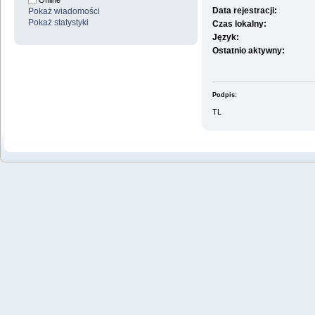
Offline
Data rejestracji:
Pokaż wiadomości
Pokaż statystyki
Czas lokalny:
Język:
Ostatnio aktywny:
Podpis:
TL