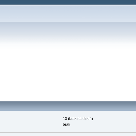
13 (brak na dzień)
brak