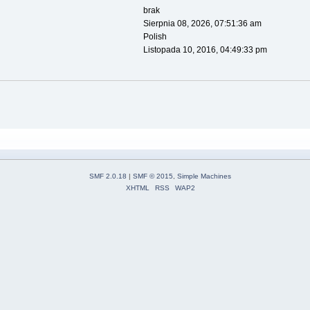
brak
Sierpnia 08, 2026, 07:51:36 am
Polish
Listopada 10, 2016, 04:49:33 pm
SMF 2.0.18
|
SMF © 2015
,
Simple Machines
XHTML
RSS
WAP2