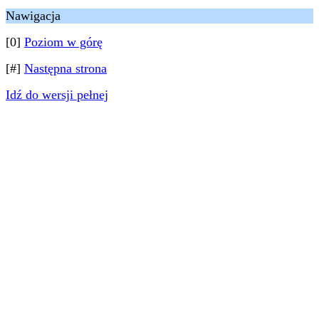
Nawigacja
[0]
Poziom w górę
[#]
Następna strona
Idź do wersji pełnej