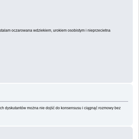
zostalam oczarowana wdziekiem, urokiem osobistym i nieprzecietna
j dwóch dyskutantów można nie dojść do konsensusu i ciągnąć rozmowy bez