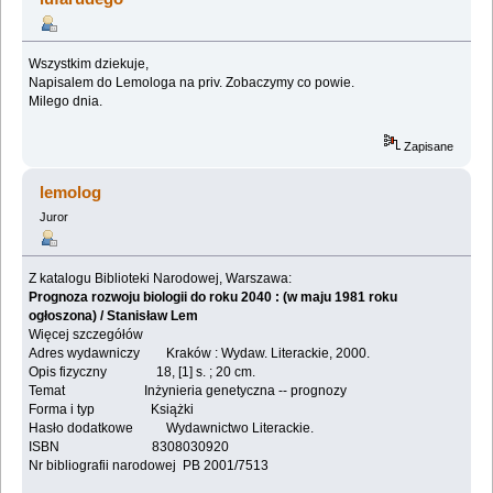
Wszystkim dziekuje,
Napisalem do Lemologa na priv. Zobaczymy co powie.
Milego dnia.
Zapisane
lemolog
Juror
Z katalogu Biblioteki Narodowej, Warszawa:
Prognoza rozwoju biologii do roku 2040 : (w maju 1981 roku
ogłoszona) / Stanisław Lem
Więcej szczegółów
Adres wydawniczy Kraków : Wydaw. Literackie, 2000.
Opis fizyczny 18, [1] s. ; 20 cm.
Temat Inżynieria genetyczna -- prognozy
Forma i typ Książki
Hasło dodatkowe Wydawnictwo Literackie.
ISBN 8308030920
Nr bibliografii narodowej PB 2001/7513