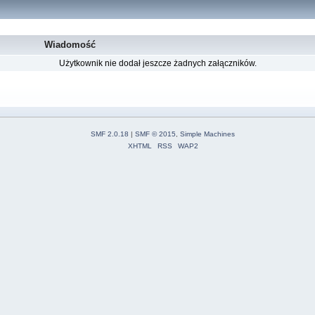
Wiadomość
Użytkownik nie dodał jeszcze żadnych załączników.
SMF 2.0.18
|
SMF © 2015
,
Simple Machines
XHTML
RSS
WAP2