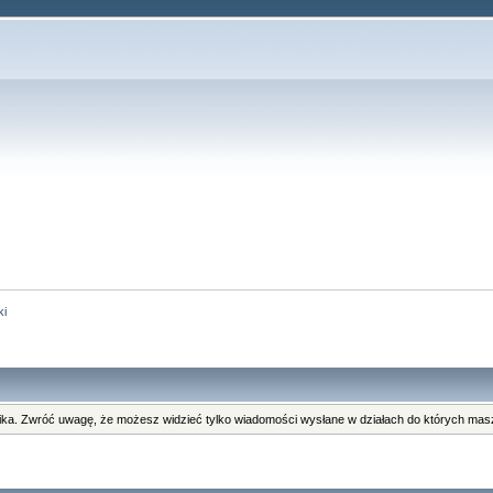
ki
ka. Zwróć uwagę, że możesz widzieć tylko wiadomości wysłane w działach do których masz