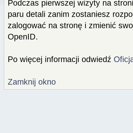
Podczas pierwszej wizyty na stron
paru detali zanim zostaniesz rozp
zalogować na stronę i zmienić swo
OpenID.
Po więcej informacji odwiedź
Oficj
Zamknij okno