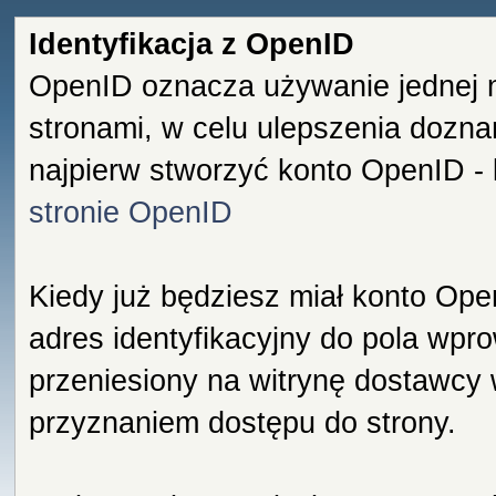
Identyfikacja z OpenID
OpenID oznacza używanie jednej 
stronami, w celu ulepszenia dozna
najpierw stworzyć konto OpenID -
stronie OpenID
Kiedy już będziesz miał konto Ope
adres identyfikacyjny do pola wpro
przeniesiony na witrynę dostawcy
przyznaniem dostępu do strony.