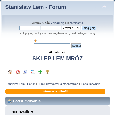
Stanisław Lem - Forum
Witamy,
Gość
.
Zaloguj się
lub
zarejestruj
.
Zaloguj się podając nazwę użytkownika, hasło i długość sesji
Aktualności:
SKLEP LEM MRÓZ
Stanisław Lem - Forum
»
Profil użytkownika moonwalker
»
Podsumowanie
Informacja o Profilu
Podsumowanie
moonwalker 