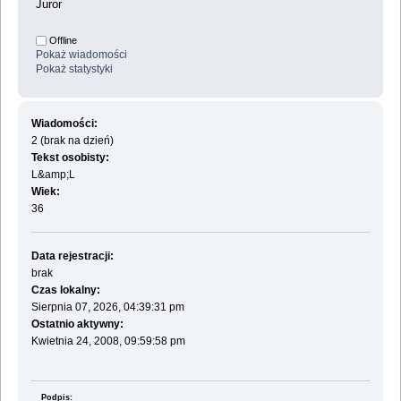
Juror
Offline
Pokaż wiadomości
Pokaż statystyki
Wiadomości:
2 (brak na dzień)
Tekst osobisty:
L&amp;L
Wiek:
36
Data rejestracji:
brak
Czas lokalny:
Sierpnia 07, 2026, 04:39:31 pm
Ostatnio aktywny:
Kwietnia 24, 2008, 09:59:58 pm
Podpis: