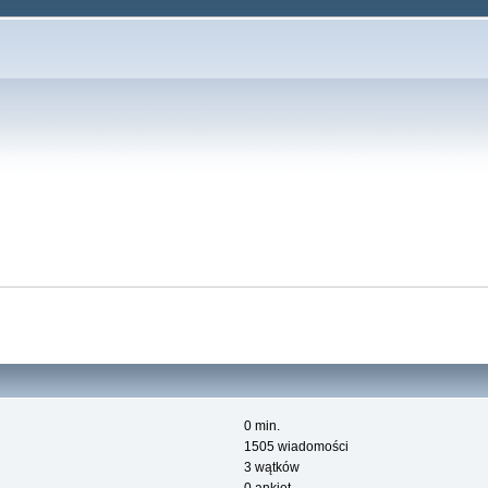
0 min.
1505 wiadomości
3 wątków