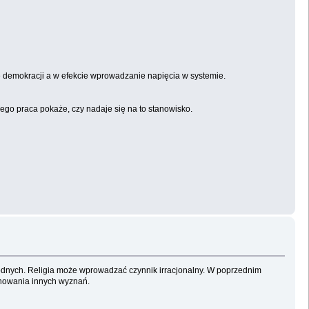
e demokracji a w efekcie wprowadzanie napięcia w systemie.
go praca pokaże, czy nadaje się na to stanowisko.
odnych. Religia może wprowadzać czynnik irracjonalny. W poprzednim
zanowania innych wyznań.