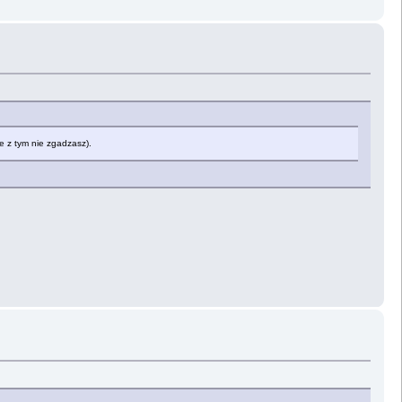
ie z tym nie zgadzasz).