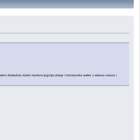
poznalem dokladnie dzieki mediom jego/jej dzieje i bohaterska walke z wlasna natura i