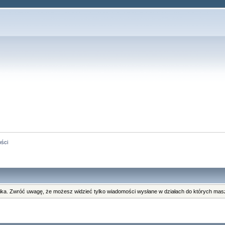
ści
ka. Zwróć uwagę, że możesz widzieć tylko wiadomości wysłane w działach do których masz